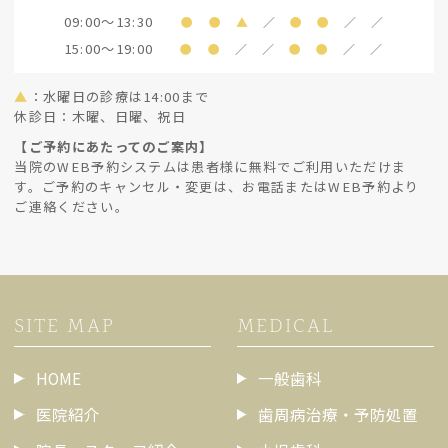
09:00～13:30
●
●
▲
／
●
●
／
／
15:00～19:00
●
●
／
／
●
●
／
／
▲
：水曜日の診療は14:00まで
休診日：木曜、日曜、祝日
【ご予約にあたってのご案内】
当院のWEB予約システムは患者様に無料でご利用いただけま
す。ご予約のキャンセル・変更は、お電話またはWEB予約より
ご連絡ください。
SITE MAP
MEDICAL
HOME
一般歯科
医院紹介
歯周病治療・予防処置