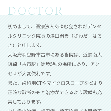
DOCTOR
初めまして、
医療法人あゆむ会さわだデンタ
ルクリニック院長の澤田温貴（さわだ はる
き）と申します。
大阪府羽曳野市古市にある当院は、近鉄南大
阪線「古市駅」徒歩5秒の場所にあり、アク
セスが大変便利です。
また、歯科用CTやマイクロスコープなどより
正確な診断のもと治療ができるよう設備も充
実しております。
むし歯の治療、歯周病、矯正治療（小児矯正