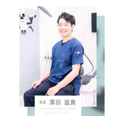
澤田 温貴
院長
Haruki Sawada